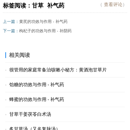
（
查看评论
）
标签阅读：
甘草
补气药
上一篇：
黄芪的功效与作用 - 补气药
下一篇：
枸杞子的功效与作用 - 补阴药
相关阅读
很管用的家庭常备治咳嗽小秘方：黄酒泡甘草片
饴糖的功效与作用 - 补气药
蜂蜜的功效与作用 - 补气药
甘草干姜茯苓白术汤
炙甘草汤（又名复脉汤）