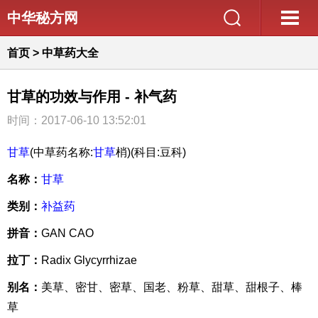
中华秘方网
首页
>
中草药大全
甘草的功效与作用 - 补气药
时间：2017-06-10 13:52:01
甘草
(中草药名称:
甘草
梢)(科目:豆科)
名称：
甘草
类别：
补益药
拼音：
GAN CAO
拉丁：
Radix Glycyrrhizae
别名：
美草、密甘、密草、国老、粉草、甜草、甜根子、棒
草