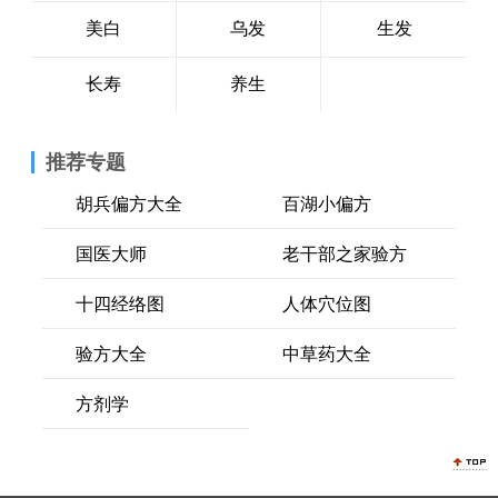
美白
乌发
生发
长寿
养生
推荐专题
胡兵偏方大全
百湖小偏方
国医大师
老干部之家验方
十四经络图
人体穴位图
验方大全
中草药大全
方剂学