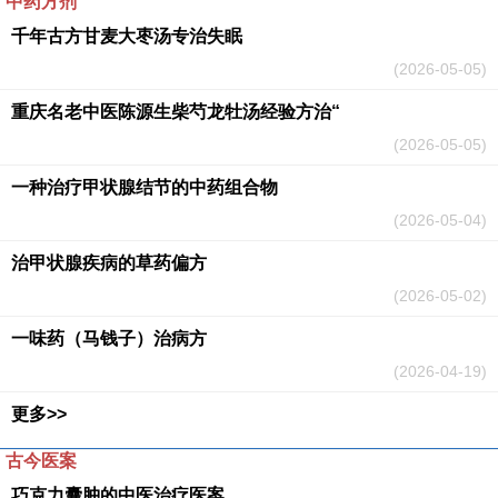
中药方剂
千年古方甘麦大枣汤专治失眠
(2026-05-05)
重庆名老中医陈源生柴芍龙牡汤经验方治“
(2026-05-05)
一种治疗甲状腺结节的中药组合物
(2026-05-04)
治甲状腺疾病的草药偏方
(2026-05-02)
一味药（马钱子）治病方
(2026-04-19)
更多>>
古今医案
巧克力囊肿的中医治疗医案