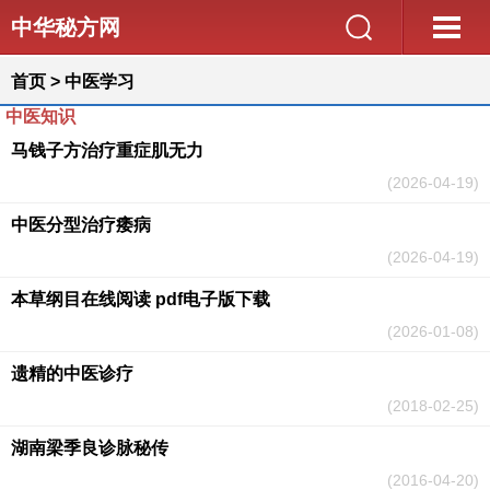
中华秘方网
首页
>
中医学习
中医知识
马钱子方治疗重症肌无力
(2026-04-19)
中医分型治疗痿病
(2026-04-19)
本草纲目在线阅读 pdf电子版下载
(2026-01-08)
遗精的中医诊疗
(2018-02-25)
湖南梁季良诊脉秘传
(2016-04-20)