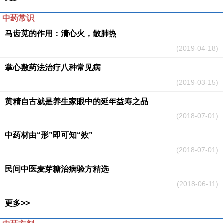
中药常识
马齿苋的作用：清心火，散肺热
(2019-04-18)
掌心敷药法治疗八种常见病
(2019-03-15)
黄精自古就是养生家眼中的延年益寿之品
(2018-07-01)
中药材由“形”即可知“效”
(2018-07-01)
民间中医麦芽糖治病验方精选
(2018-06-11)
更多>>