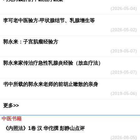
(2026-05-04)
李可老中医验方-甲状腺结节、乳腺增生等
(2026-05-02)
郭永来：子宫肌瘤经验方
(2019-05-07)
郭永来家传治疗急性乳腺炎经验（放血疗法）
(2019-05-07)
书中所载的郭永来老师的前胡止嗽散的亲身
(2019-05-06)
更多>>
中医书籍
《内照法》1卷 汉 华佗撰 彭静山点评
(2026-08-05)