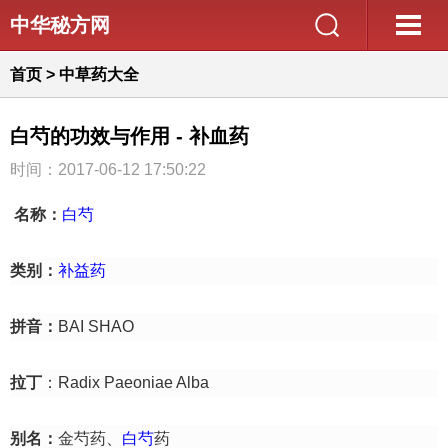
中华秘方网
首页
>
中草药大全
白芍的功效与作用 - 补血药
时间：2017-06-12 17:50:22
名称：
白芍
类别：
补益药
拼音：
BAI SHAO
拉丁
：Radix Paeoniae Alba
别名：
金芍药、
白芍
药