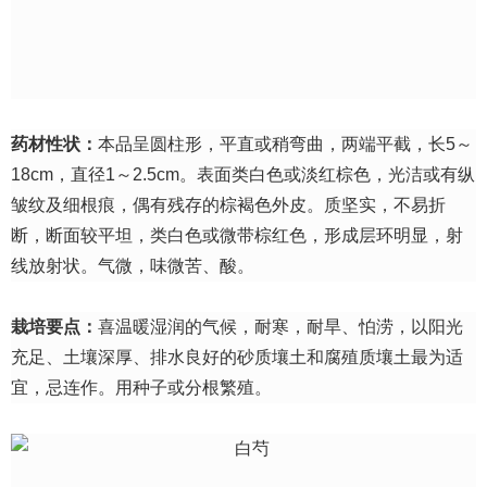
药材性状：
本品呈圆柱形，平直或稍弯曲，两端平截，长5～
18cm，直径1～2.5cm。表面类白色或淡红棕色，光洁或有纵
皱纹及细根痕，偶有残存的棕褐色外皮。质坚实，不易折
断，断面较平坦，类白色或微带棕红色，形成层环明显，射
线放射状。气微，味微苦、酸。
栽培要点：
喜温暖湿润的气候，耐寒，耐旱、怕涝，以阳光
充足、土壤深厚、排水良好的砂质壤土和腐殖质壤土最为适
宜，忌连作。用种子或分根繁殖。