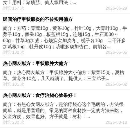
女士用料：猪膀胱、仙人掌用法：...
浏览 157 次
2026-06-29
民间治疗甲状腺炎的不传实用偏方
简介：方药：青蒿10g，黄芩10g，竹叶10g，大青叶10g，牛
蒡子10g，僵蚕10g，板蓝根15g，连翘15g，生石膏30～
60g，甘草3g加减：心烦寐欠加麦冬、栀子各10g；口干汗多
加葛根15g，牡丹皮10g；咳嗽多痰加杏仁、前胡各...
浏览 132 次
2026-05-05
热心网友献方：甲状腺肿大偏方
简介：热心网友献方：甲状腺肿大小偏方：紫菜15克，夏枯
草、黄芩各10克，几天就消了。提供人：三宝弟子...
浏览 181 次
2026-05-02
热心网友献方：食疗治烧心效果好！
简介：有热心女网友献方，是治疗烧心这个毛病的，方法很
简单，就是用普通的、常见的两种食材按一定的方法来吃，
安全方便，效果也好。方子就是：材料：...
浏览 230 次
2026-03-18