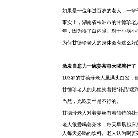
如果是一位年过百岁的老人，一辈
事实上，湖南省株洲市的甘德珍老
年，因为得了白内障。对于小病小
为何甘德珍老人的身体会有这么好
激发自愈力一碗姜茶每天喝就行了
103岁的甘德珍老人虽满头白发，
甘德珍老人的儿媳笑着把“补品”端
当然，光吃姜丝是不行的。
甘德珍老人对着姜丝有着独特的处
老人很爱喝姜茶水，每天早晨起床
人每天必喝的饮料。老人认为喝姜