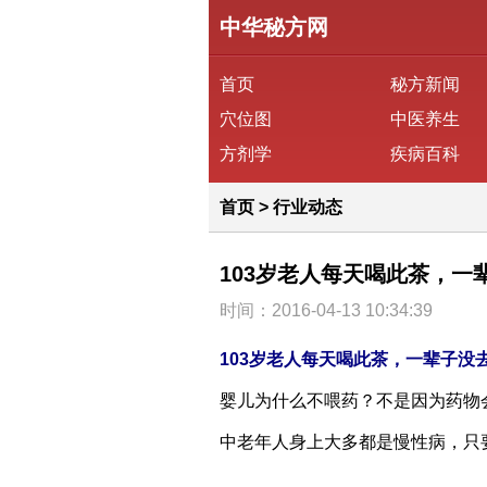
中华秘方网
首页
秘方新闻
穴位图
中医养生
方剂学
疾病百科
首页
>
行业动态
103岁老人每天喝此茶，一
时间：2016-04-13 10:34:39
103岁老人每天喝此茶，一辈子没
婴儿为什么不喂药？不是因为药物
中老年人身上大多都是慢性病，只