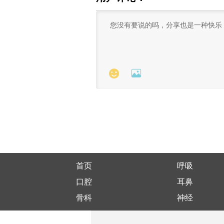


首页
呼吸
口腔
耳鼻
骨科
神经