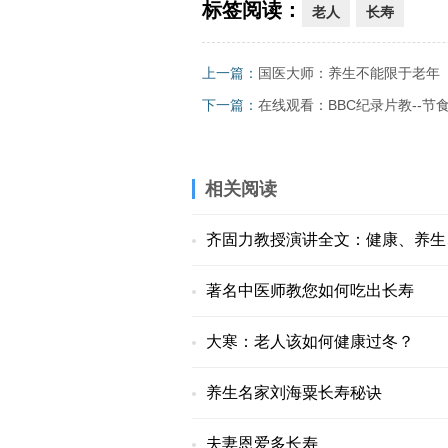
标签阅读：
老人
长寿
上一篇：
国医大师：养生不能限于老年
下一篇：
在线观看：BBC纪录片教--节
相关阅读
齐固力教授演讲全文：健康、养生
著名中医师教您如何吃出长寿
大寒：老人该如何健康过冬？
养生名家刘海粟长寿秘诀
夫妻恩爱多长寿