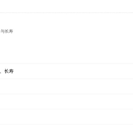
食与长寿
、长寿