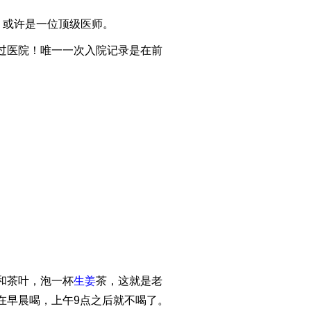
，或许是一位顶级医师。
进过医院！唯一一次入院记录是在前
。
和茶叶，泡一杯
生姜
茶，这就是老
在早晨喝，上午9点之后就不喝了。