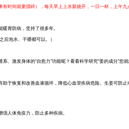
果有时间就要擂碎），每天早上上水新烧开，一日一杯，上午九
能暖胃防病，坚持了很多年。
之后泡水、干嚼都可以。）
系、激发身体的“自愈力”功能呢？看看科学研究“姜的成分”您
有助于恢复和改善血液循环，降低心血管疾病危险。生姜可防止
增强人体免疫力，防止多种疾病。