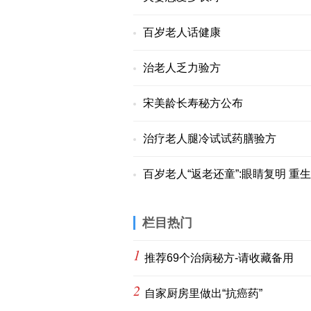
百岁老人话健康
治老人乏力验方
宋美龄长寿秘方公布
治疗老人腿冷试试药膳验方
百岁老人“返老还童”:眼睛复明 重
栏目热门
1
推荐69个治病秘方-请收藏备用
2
自家厨房里做出“抗癌药”