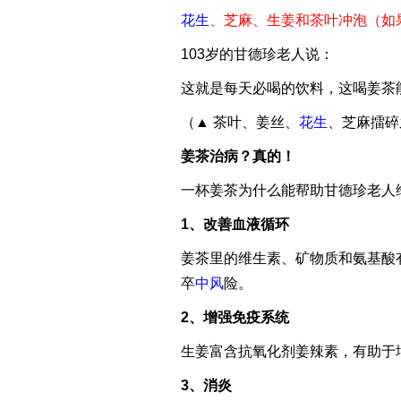
花生
、芝麻、生姜和茶叶冲泡（如
103岁的甘德珍老人说：
这就是每天必喝的饮料，这喝姜茶
（▲ 茶叶、姜丝、
花生
、芝麻擂碎
姜茶治病？真的！
一杯姜茶为什么能帮助甘德珍老人维
1、改善血液循环
姜茶里的维生素、矿物质和氨基酸
卒
中风
险。
2、增强免疫系统
生姜富含抗氧化剂姜辣素，有助于
3、消炎