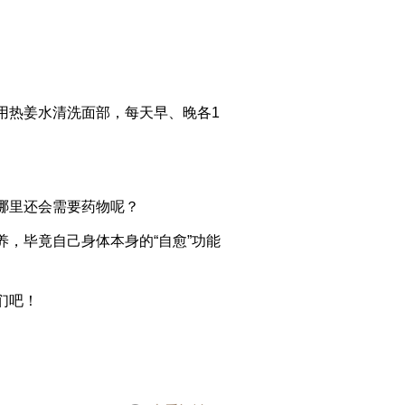
用热姜水清洗面部，每天早、晚各1
哪里还会需要药物呢？
，毕竟自己身体本身的“自愈”功能
们吧！