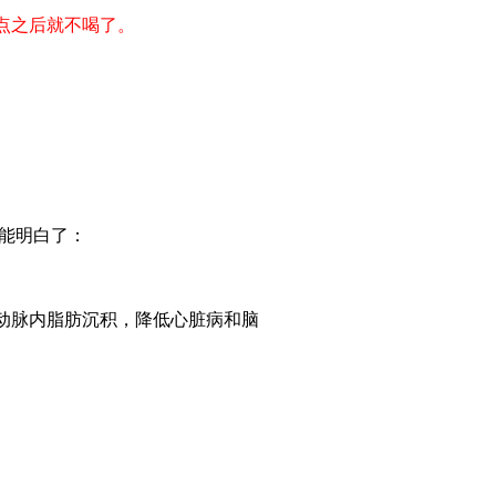
点之后就不喝了。
就能明白了：
动脉内脂肪沉积，降低心脏病和脑