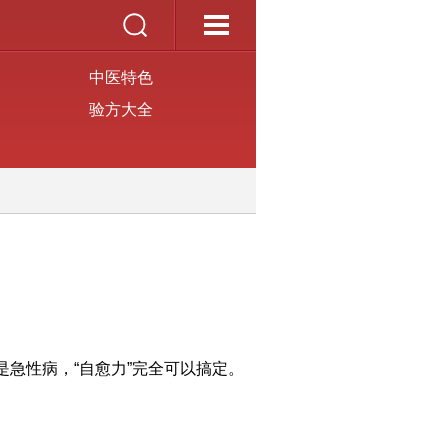
中医特色
验方大全
急性病，“自愈力”完全可以搞定。