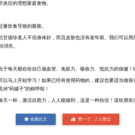
节炎症的理想家庭食物。
过量饮食导致的腹胀。
此甘德珍老人不但身体好，而且皮肤也没有老年斑。我们可以用
轻消失。
当于每天都在给自己做血管、免疫力、吸收力、抵抗力的保健！
可以马上开始学习！如果已经有使用药物的，建议也要适当做保养
掉“药罐子”的称呼啦！
每天一杯，激活自愈力，人人能做到，这是一种自信！送给朋友
收藏此文
赞一个，
2
人赞过