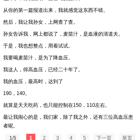
从你的第一篇报道出来，我就感觉这东西不错。
然后，我让我孙女，上网查了查。
孙女告诉我，网上都说了，麦苗汁，是血液的清道夫。
于是，我也想整点，用着试试。
我要喝麦苗汁，是为了降血压。
我这人，得高血压，已经二十年了。
我的血压，最高时，达到了
190，140。
就算是天天吃药，也只能控制在150，110左右。
最让我闹心的是，我们家，除了我之外，还有三位高血压患
者呢。
1
/
5
1
2
3
4
5
下一页
尾页