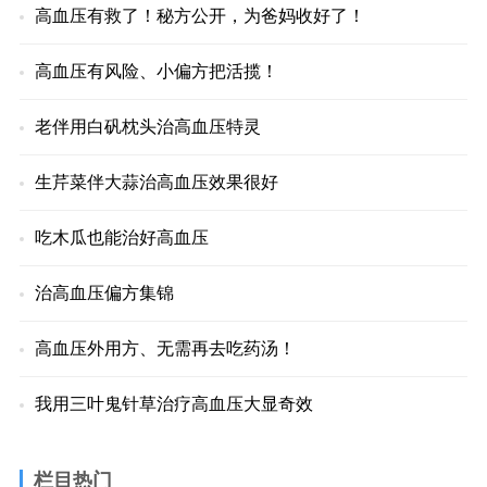
高血压有救了！秘方公开，为爸妈收好了！
高血压有风险、小偏方把活揽！
老伴用白矾枕头治高血压特灵
生芹菜伴大蒜治高血压效果很好
吃木瓜也能治好高血压
治高血压偏方集锦
高血压外用方、无需再去吃药汤！
我用三叶鬼针草治疗高血压大显奇效
栏目热门