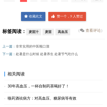
收藏此文
赞一个，
9
人赞过
（
查看评论
）
标签阅读：
麦苗汁
麦苗
高血压
上一篇：
非常实用的中医顺口溜
下一篇：
处暑是什么时候 处暑养生 处暑节气吃什么
相关阅读
30年高血压，一杯自制药茶喝好了！
嗅药酒祛病方：对高血压、糖尿病等有效