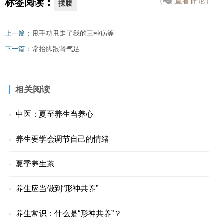
（
查看评论
）
标签阅读：
揉腹
上一篇：
甩手功甩走了我的三种病等
下一篇：
常抬脚跟肾气足
相关阅读
中医：夏至养生当养心
养生要学会调节自己的情绪
夏季养生茶
养生应当做到“形神共养”
养生常识：什么是“形神共养”？