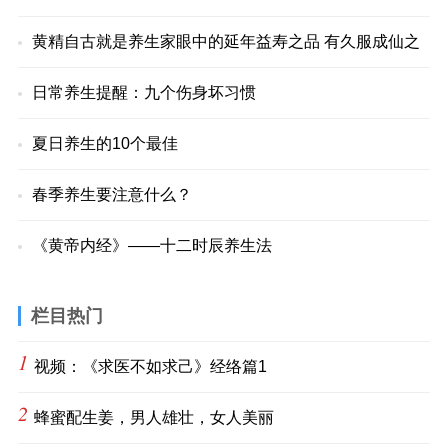
黄精自古就是养生家眼中的延年益寿之品 有久服成仙之
日常养生提醒：九个伤身坏习惯
夏日养生的10个最佳
春季养生要注意什么？
《黄帝内经》——十二时辰养生法
栏目热门
1
视频：《求医不如求己》经络篇1
2
蜂蜜配生姜，男人雄壮，女人美丽